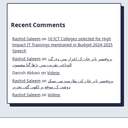
Recent Comments
Rashid Saleem
on
16 ICT Colleges selected for High
Impact IT Trainings mentioned in Budget 2024-2025
Speech
Rashid Saleem
on
پروفیسر بابر خان کے اعزاز میں دی گئ
الوداعی تقریب میں پڑھا گیا مضمون
Danish Abbasi
on
Videos
Rashid Saleem
on
پروفیسر بابر خان کی ملازمت سے سبک
دوشی کے موقع پر لکھی گئی تحریر
Rashid Saleem
on
Videos